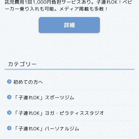
託児費用1回1,000円負担サービスあり。子連れOK！ベビ
ーカー乗り入れも可能。メディア掲載も多数！
詳細
カテゴリー
初めての方へ
「子連れOK」スポーツジム
「子連れOK」ヨガ・ピラティススタジオ
「子連れOK」パーソナルジム