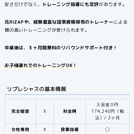
安さだけでなく、
トレーニング指導にも定評
があります。
元RIZAPや、経験豊富な国家資格保有のトレーナー
による
質の高いトレーニングが受けられます。
卒業後は、３ヶ月間無料のリバウンドサポート付き！
お子様連れでのトレーニングOK！
リプレシャスの基本情報
入会金０円
完全個室
X
料金例
174,240円（税
込）/ 2ヶ月
女性専用
X
食事指導
◯