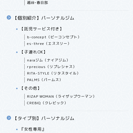
越谷•春日部
【個別紹介】パーソナルジム
【託児サービス付き】
b-concept（ビーコンセプト）
es-three（エススリー）
【子連れOK】
naiaジム（ナイアジム）
rprecious（リプレシャス）
RITA-STYLE（リタスタイル）
PALMS（パームス）
【その他】
RIZAP WOMAN（ライザップウーマン）
CREBIQ（クレビック）
【タイプ別】パーソナルジム
『女性専用』