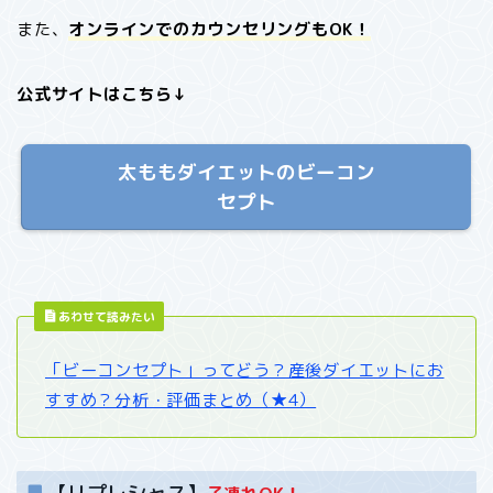
また、
オンラインでのカウンセリングもOK！
公式サイトはこちら↓
太ももダイエットのビーコン
セプト
あわせて読みたい
「ビーコンセプト」ってどう？産後ダイエットにお
すすめ？分析・評価まとめ（★4）