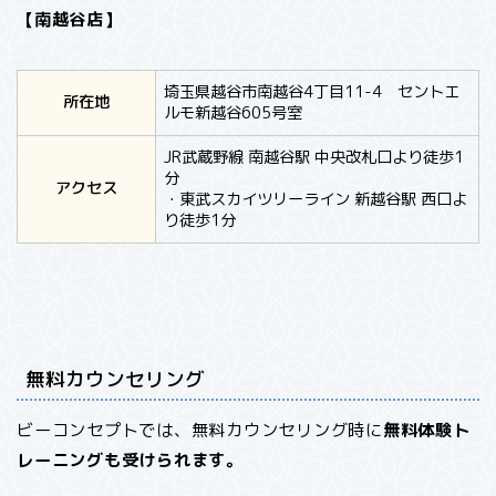
【南越谷店
】
埼玉県越谷市南越谷4丁目11-4 セントエ
所在地
ルモ新越谷605号室
JR武蔵野線 南越谷駅 中央改札口より徒歩1
分
アクセス
・東武スカイツリーライン 新越谷駅 西口よ
り徒歩1分
無料カウンセリング
ビーコンセプトでは、無料カウンセリング時に
無料体験ト
レーニングも受けられます。