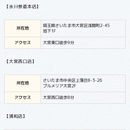
【氷川参道本店】
埼玉県さいたま市大宮区浅間町2-45
所在地
地下1F
アクセス
大宮東口徒歩9分
【大宮西口店】
さいたま市中央区上落合8-3-26
所在地
プルメリア大宮2F
アクセス
大宮西口徒歩8分
【浦和店】