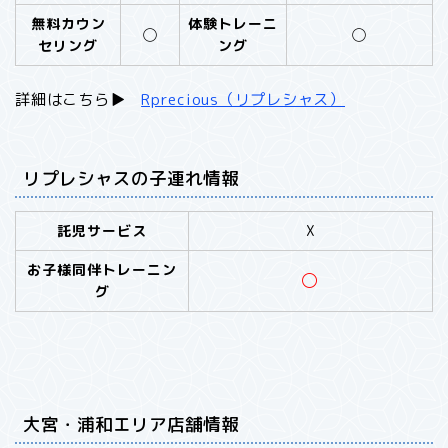
無料カウン
体験トレーニ
◯
◯
セリング
ング
詳細はこちら▶︎
Rprecious（リプレシャス）
リプレシャスの子連れ情報
託児サービス
X
お子様同伴トレーニン
◯
グ
大宮・浦和エリア店舗情報