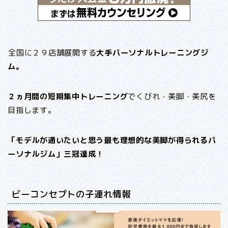
全国に２９店舗展開する
大手パーソナルトレーニングジ
ム。
２ヵ月間の短期集中トレーニング
でくびれ・美脚・美尻を
目指します。
「モデルが通いたいと思う最も理想的な美脚が得られるパ
ーソナルジム」三冠達成！
ビーコンセプトの子連れ情報