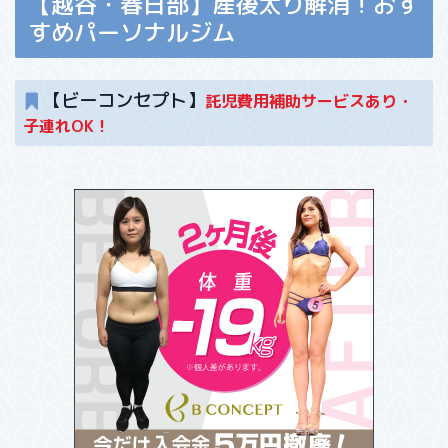
【越谷・春日部】産後太り解消！おす
すめパーソナルジム
【ビーコンセプト】
託児費用補助サービスあり・
子連れOK！