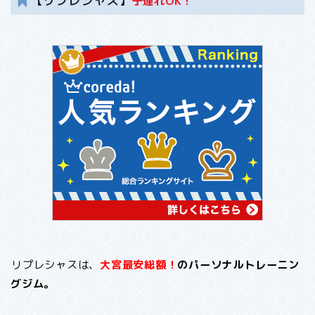
【リプレシャス】
子連れOK！
リプレシャスは、
大宮最安総額！
のパーソナルトレーニン
グジム。