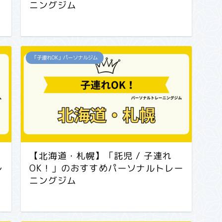
ニングジム
「子連れOK」パーソナルジム
【北海道・札幌】「託児 / 子連れ
レ
OK！」のおすすめパーソナルトレー
ニングジム