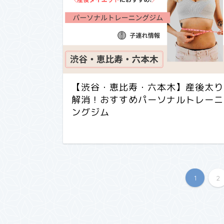
【渋谷・恵比寿・六本木】産後太り
解消！おすすめパーソナルトレーニ
ングジム
1
2