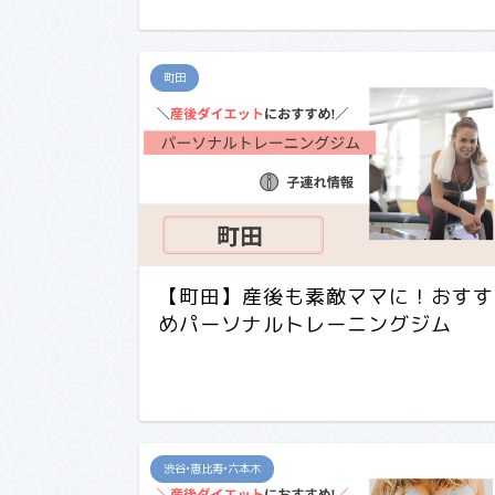
町田
【町田】産後も素敵ママに！おすす
めパーソナルトレーニングジム
渋谷•恵比寿•六本木