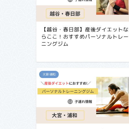
【越谷・春日部】産後ダイエットな
らここ！おすすめパーソナルトレー
ニングジム
大宮•浦和