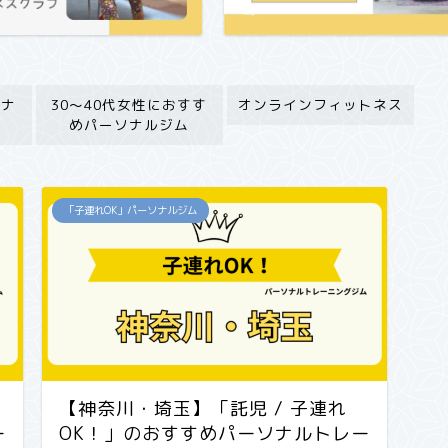
ソナ
30〜40代女性におすす
オンラインフィットネス
めパーソナルジム
「子連れOK」パーソナルジム
【神奈川・埼玉】「託児 / 子連れ
ー
OK！」のおすすめパーソナルトレー