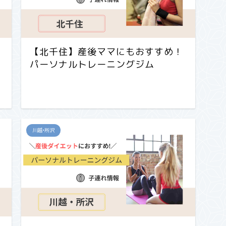
【北千住】産後ママにもおすすめ！
パーソナルトレーニングジム
川越•所沢