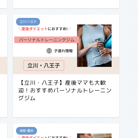
立川•八王子
【立川・八王子】産後ママも大歓
迎！おすすめパーソナルトレーニン
グジム
銀座•豊洲