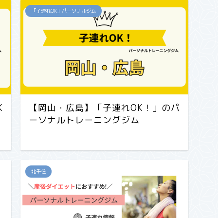
「子連れOK」パーソナルジム
K
【岡山・広島】「子連れOK！」のパ
ーソナルトレーニングジム
北千住