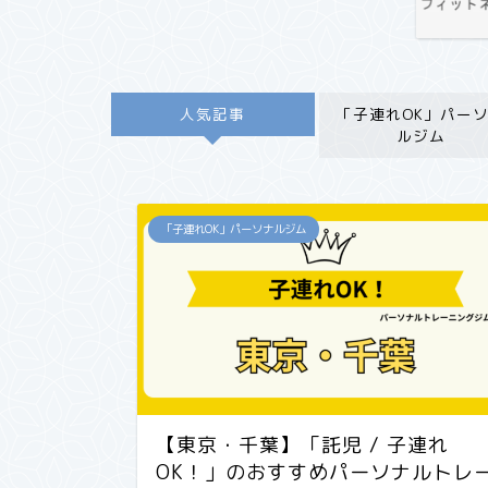
人気記事
「子連れOK」パー
ルジム
「子連れOK」パーソナルジム
【東京・千葉】「託児 / 子連れ
OK！」のおすすめパーソナルトレ