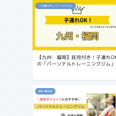
「子連れOK」パーソナルジム
【九州・福岡】託児付き！子連れO
の「パーソナルトレーニングジム」
越谷•春日部