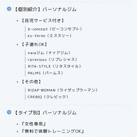
【個別紹介】パーソナルジム
【託児サービス付き】
b-concept（ビーコンセプト）
es-three（エススリー）
【子連れOK】
naiaジム（ナイアジム）
rprecious（リプレシャス）
RITA-STYLE（リタスタイル）
PALMS（パームス）
【その他】
RIZAP WOMAN（ライザップウーマン）
CREBIQ（クレビック）
【タイプ別】パーソナルジム
『女性専用』
『無料で体験トレーニングOK』