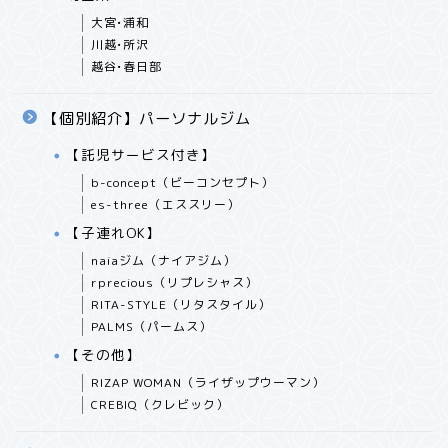
大宮•浦和
川越•所沢
越谷•春日部
【個別紹介】パーソナルジム
【託児サービス付き】
b-concept（ビーコンセプト）
es-three（エススリー）
【子連れOK】
naiaジム（ナイアジム）
rprecious（リプレシャス）
RITA-STYLE（リタスタイル）
PALMS（パームス）
【その他】
RIZAP WOMAN（ライザップウーマン）
CREBIQ（クレビック）