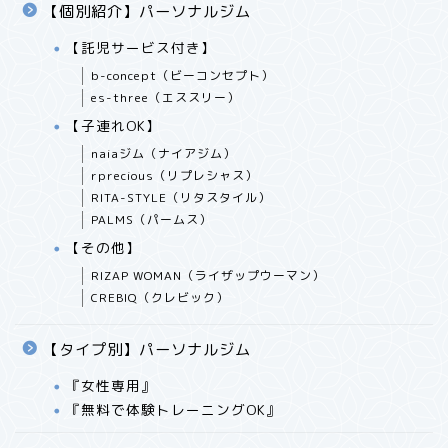
【個別紹介】パーソナルジム
【託児サービス付き】
b-concept（ビーコンセプト）
es-three（エススリー）
【子連れOK】
naiaジム（ナイアジム）
rprecious（リプレシャス）
RITA-STYLE（リタスタイル）
PALMS（パームス）
【その他】
RIZAP WOMAN（ライザップウーマン）
CREBIQ（クレビック）
【タイプ別】パーソナルジム
『女性専用』
『無料で体験トレーニングOK』