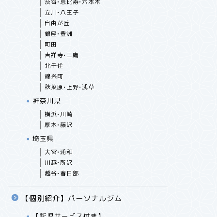
渋谷•恵比寿•六本木
立川•八王子
自由が丘
銀座•豊洲
町田
吉祥寺•三鷹
北千住
錦糸町
秋葉原•上野•浅草
神奈川県
横浜•川崎
厚木•藤沢
埼玉県
大宮•浦和
川越•所沢
越谷•春日部
【個別紹介】パーソナルジム
【託児サービス付き】