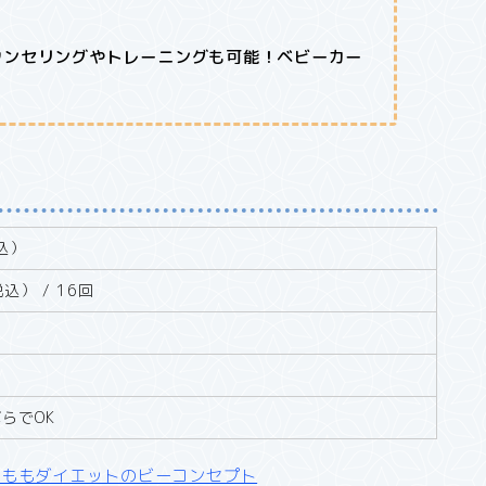
ウンセリングやトレーニングも可能！ベビーカー
税込）
税込） / 16回
ぶらでOK
太ももダイエットのビーコンセプト