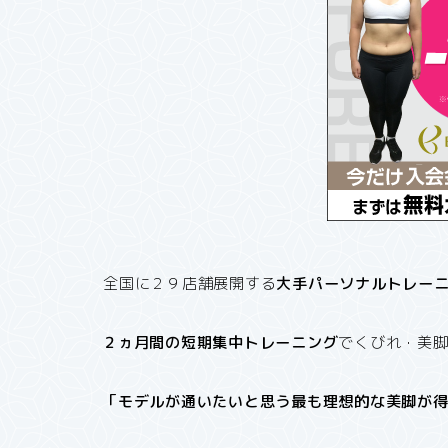
全国に２９店舗展開する
大手パーソナルトレー
２ヵ月間の短期集中トレーニング
でくびれ・美
「モデルが通いたいと思う最も理想的な美脚が