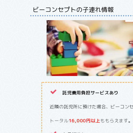
ビーコンセプトの子連れ情報
託児費用負担サービスあり
近隣の託児所に預けた場合、ビーコン
トータル
16,000円以上
ももらえます
。