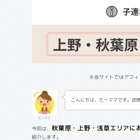
※当サイトではアフィ
こんにちは、たーママです。訪
たーママ
秋葉原・上野・浅草
エリアに
今回は、
紹介します。