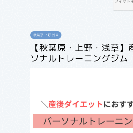
秋葉原•上野•浅草
【秋葉原・上野・浅草】
ソナルトレーニングジム