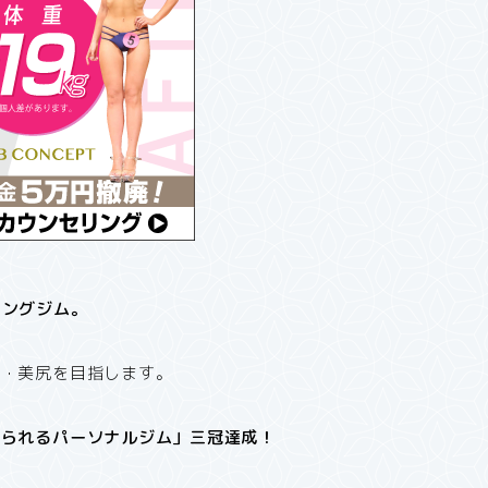
ニングジム。
脚・美尻を目指します。
得られるパーソナルジム」三冠達成！