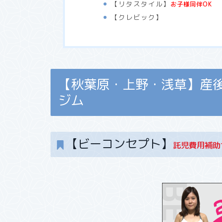
【リタスタイル】
お子様同伴OK
【クレビック】
【秋葉原・上野・浅草】産
ジム
【ビーコンセプト】
託児費用補助