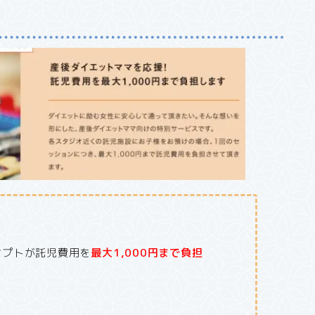
セプトが託児費用を
最大1,000円まで負担