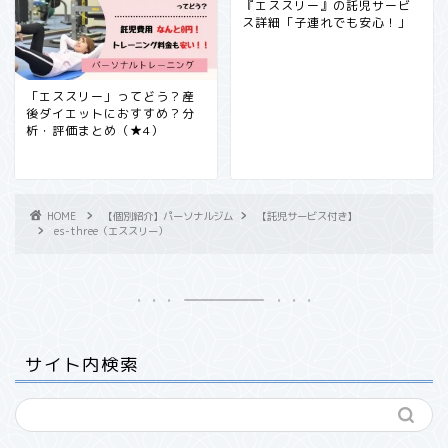
『エススリー』の託児サービ
ス詳細「子連れでも安心！」
「エススリー」ってどう？産
後ダイエットにおすすめ？分
析・評価まとめ（★4）
HOME
【個別紹介】パーソナルジム
【託児サービス付き】
es-three（エススリー）
サイト内検索