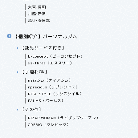
大宮•浦和
川越•所沢
越谷•春日部
【個別紹介】パーソナルジム
【託児サービス付き】
b-concept（ビーコンセプト）
es-three（エススリー）
【子連れOK】
naiaジム（ナイアジム）
rprecious（リプレシャス）
RITA-STYLE（リタスタイル）
PALMS（パームス）
【その他】
RIZAP WOMAN（ライザップウーマン）
CREBIQ（クレビック）